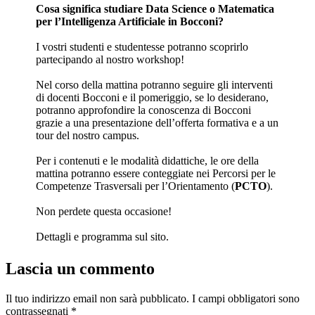
Cosa significa studiare Data Science o Matematica
per l’Intelligenza Artificiale in Bocconi?
I vostri studenti e studentesse potranno scoprirlo
partecipando al nostro workshop!
Nel corso della mattina potranno seguire gli interventi
di docenti Bocconi e il pomeriggio, se lo desiderano,
potranno approfondire la conoscenza di Bocconi
grazie a una presentazione dell’offerta formativa e a un
tour del nostro campus.
Per i contenuti e le modalità didattiche, le ore della
mattina potranno essere conteggiate nei Percorsi per le
Competenze Trasversali per l’Orientamento (
PCTO
).
Non perdete questa occasione!
Dettagli e programma sul sito.
Lascia un commento
Il tuo indirizzo email non sarà pubblicato.
I campi obbligatori sono
contrassegnati
*