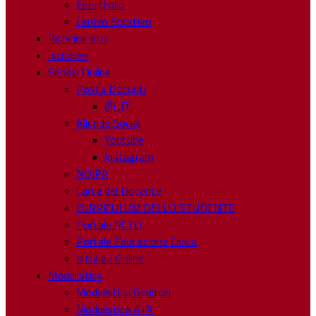
Eportfolio
Centro Sportivo
Ricevimento
Iscrizioni
Servizi Online
Posta Docenti
@ .IT
Allende Social
Youtube
Instagram
NOIPA
Carta del Docente
CURRICULUM DELLO STUDENTE
Portale PCTO
Portale Educazione Civica
Istanze Online
Modulistica
Modulistica Genitori
Modulistica ATA