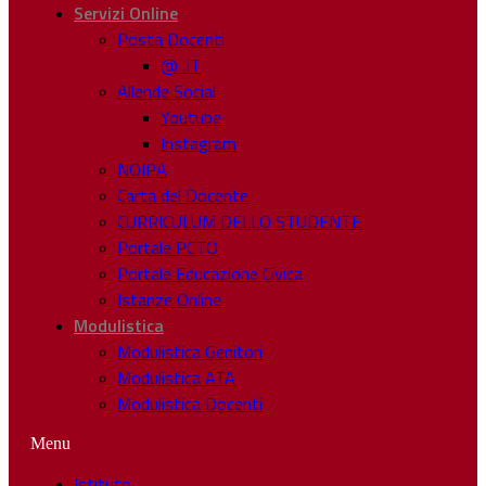
Servizi Online
Posta Docenti
@ .IT
Allende Social
Youtube
Instagram
NOIPA
Carta del Docente
CURRICULUM DELLO STUDENTE
Portale PCTO
Portale Educazione Civica
Istanze Online
Modulistica
Modulistica Genitori
Modulistica ATA
Modulistica Docenti
Menu
Istituto