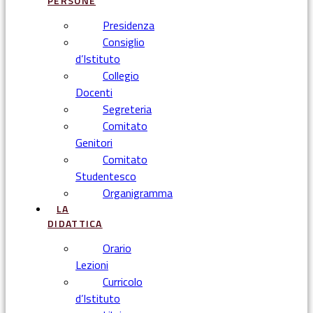
PERSONE
Presidenza
Consiglio
d’Istituto
Collegio
Docenti
Segreteria
Comitato
Genitori
Comitato
Studentesco
Organigramma
LA
DIDATTICA
Orario
Lezioni
Curricolo
d’Istituto