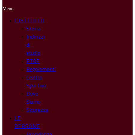
Menu
L’ISTITUTO
Storia
Indirizzi
di
studio
PTOF
Regolamenti
Centro
Sportivo
Dove
Siamo
Sicurezza
LE
PERSONE
Presidenza