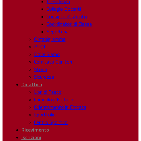
Presidenza
Collegio Docenti
Consiglio d’Istituto
Coordinatori di Classe
Segreteria
Organigramma
PTOF
Dove Siamo
Comitato Genitori
Storia
Sicurezza
Didattica
Libri di Testo
Curricolo d’Istituto
Orientamento in Entrata
Eportfolio
Centro Sportivo
Ricevimento
Iscrizioni