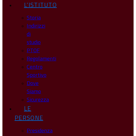
L’ISTITUTO
Storia
Indirizzi
di
studio
PTOF
Regolamenti
Centro
Sportivo
Dove
Siamo
Sicurezza
LE
PERSONE
Presidenza