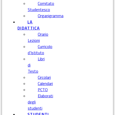
Comitato
Studentesco
Organigramma
LA
DIDATTICA
Orario
Lezioni
Curricolo
d’Istituto
Libri
di
Testo
Circolari
Calendari
PCTO
Elaborati
degli
studenti
STUDENTI