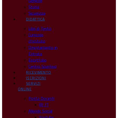
Genitori
Storia
Sicurezza
DIDATTICA
Libri di Testo
Curricolo
d’Istituto
Orientamento in
Entrata
Eportfolio
Centro Sportivo
RICEVIMENTO
ISCRIZIONI
SERVIZI
ONLINE
Posta Docenti
@ .IT
Allende Social
Youtube