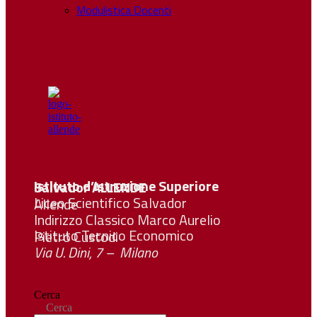
Modulistica Docenti
Istituto d’Istruzione Superiore Salvador
ALLENDE
Liceo Scientifico Salvador Allende
Indirizzo Classico Marco Aurelio
Istituto Tecnico Economico Pietro Custodi
Via U. Dini, 7 – Milano
Cerca
Cerca