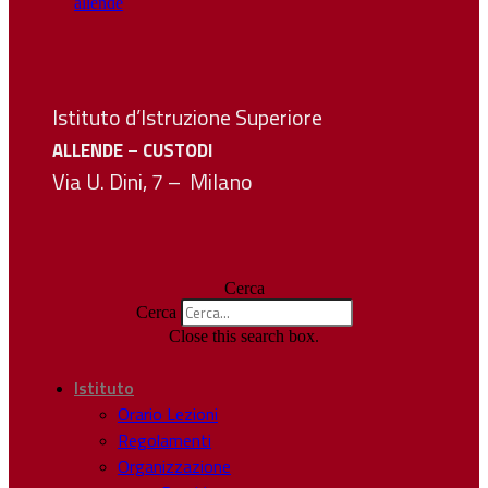
Istituto d’Istruzione Superiore
ALLENDE – CUSTODI
Via U. Dini, 7 – Milano
Cerca
Cerca
Close this search box.
Istituto
Orario Lezioni
Regolamenti
Organizzazione