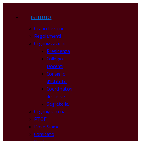
ISTITUTO
Orario Lezioni
Regolamenti
Organizzazione
Presidenza
Collegio
Docenti
Consiglio
d’Istituto
Coordinatori
di Classe
Segreteria
Organigramma
PTOF
Dove Siamo
Comitato