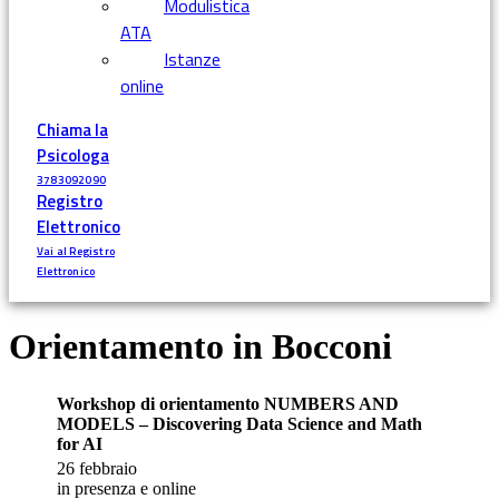
Modulistica
ATA
Istanze
online
Chiama la
Psicologa
3783092090
Registro
Elettronico
Vai al Registro
Elettronico
Orientamento in Bocconi
Workshop di orientamento NUMBERS AND
MODELS – Discovering Data Science and Math
for AI
26 febbraio
in presenza e online