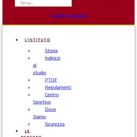
Youtube
Instagram
L’ISTITUTO
Storia
Indirizzi
di
studio
PTOF
Regolamenti
Centro
Sportivo
Dove
Siamo
Sicurezza
LE