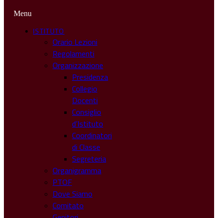
Menu
ISTITUTO
Orario Lezioni
Regolamenti
Organizzazione
Presidenza
Collegio
Docenti
Consiglio
d’Istituto
Coordinatori
di Classe
Segreteria
Organigramma
PTOF
Dove Siamo
Comitato
Genitori