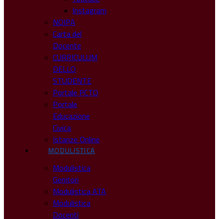
Instagram
NOIPA
Carta del
Docente
CURRICULUM
DELLO
STUDENTE
Portale PCTO
Portale
Educazione
Civica
Istanze Online
MODULISTICA
Modulistica
Genitori
Modulistica ATA
Modulistica
Docenti