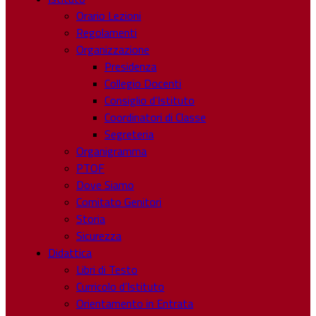
Orario Lezioni
Regolamenti
Organizzazione
Presidenza
Collegio Docenti
Consiglio d’Istituto
Coordinatori di Classe
Segreteria
Organigramma
PTOF
Dove Siamo
Comitato Genitori
Storia
Sicurezza
Didattica
Libri di Testo
Curricolo d’Istituto
Orientamento in Entrata