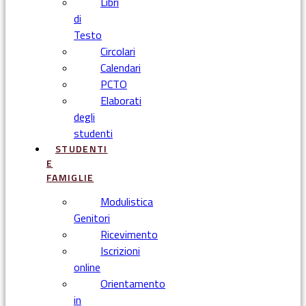
Libri
di
Testo
Circolari
Calendari
PCTO
Elaborati
degli
studenti
STUDENTI
E
FAMIGLIE
Modulistica
Genitori
Ricevimento
Iscrizioni
online
Orientamento
in