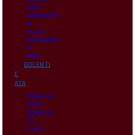
online
Orientamento
in
entrata
Orientamento
in
uscita
DOCENTI
E
ATA
Modulistica
Docenti
Modulistica
ATA
Istanze