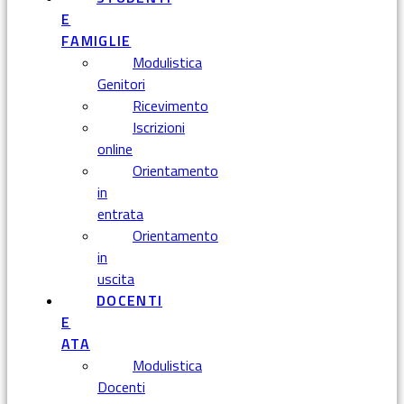
E
FAMIGLIE
Modulistica
Genitori
Ricevimento
Iscrizioni
online
Orientamento
in
entrata
Orientamento
in
uscita
DOCENTI
E
ATA
Modulistica
Docenti