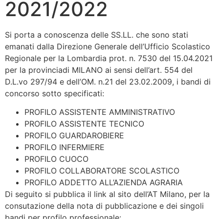
2021/2022
Si porta a conoscenza delle SS.LL. che sono stati
emanati dalla Direzione Generale dell’Ufficio Scolastico
Regionale per la Lombardia prot. n. 7530 del 15.04.2021
per la provinciadi MILANO ai sensi dell’art. 554 del
D.L.vo 297/94 e dell’OM. n.21 del 23.02.2009, i bandi di
concorso sotto specificati:
PROFILO ASSISTENTE AMMINISTRATIVO
PROFILO ASSISTENTE TECNICO
PROFILO GUARDAROBIERE
PROFILO INFERMIERE
PROFILO CUOCO
PROFILO COLLABORATORE SCOLASTICO
PROFILO ADDETTO ALL’AZIENDA AGRARIA
Di seguito si pubblica il link al sito dell’AT Milano, per la
consutazione della nota di pubblicazione e dei singoli
bandi per profilo professionale: