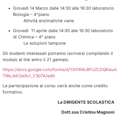
Giovedì 14 Marzo dalle 14:30 alle 16:30 laboratorio
Biologia – 4^piano
Attività enzimatiche varie.
Giovedì 11 aprile dalle 14:30 alle 16:30 laboratorio
di Chimica – 4^ piano
Le soluzioni tampone
Gli studenti interessati potranno iscriversi compilando il
modulo al link entro il 21 gennaio.
https://docs.google.com/forms/d/13VtR4c8FUZLDQKsiu
TWoJkEGeXct_Y3bTA/edit
La partecipazione al corso varrà anche come credito
formativo.
La DIRIGENTE SCOLASTICA
Dott.ssa Cristina Magnoni