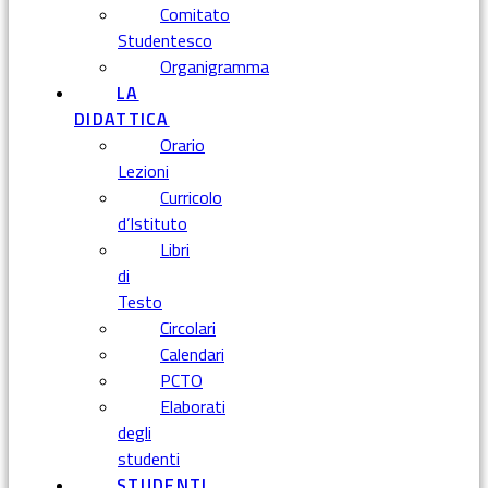
Comitato
Studentesco
Organigramma
LA
DIDATTICA
Orario
Lezioni
Curricolo
d’Istituto
Libri
di
Testo
Circolari
Calendari
PCTO
Elaborati
degli
studenti
STUDENTI