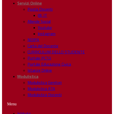
Servizi Online
Posta Docenti
@ .IT
Allende Social
Youtube
Instagram
NOIPA
Carta del Docente
CURRICULUM DELLO STUDENTE
Portale PCTO
Portale Educazione Civica
Istanze Online
Modulistica
Modulistica Genitori
Modulistica ATA
Modulistica Docenti
Menu
Istituto