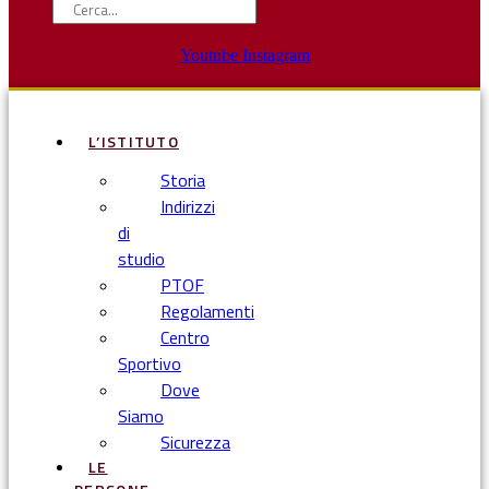
Youtube
Instagram
L’ISTITUTO
Storia
Indirizzi
di
studio
PTOF
Regolamenti
Centro
Sportivo
Dove
Siamo
Sicurezza
LE