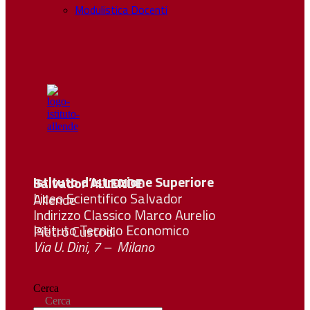
Modulistica Docenti
Istituto d’Istruzione Superiore Salvador
ALLENDE
Liceo Scientifico Salvador Allende
Indirizzo Classico Marco Aurelio
Istituto Tecnico Economico Pietro Custodi
Via U. Dini, 7 – Milano
Cerca
Cerca