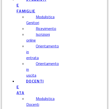
E
FAMIGLIE
Modulistica
Genitori
Ricevimento
Iscrizioni
online
Orientamento
in
entrata
Orientamento
in
uscita
DOCENTI
E
ATA
Modulistica
Docenti