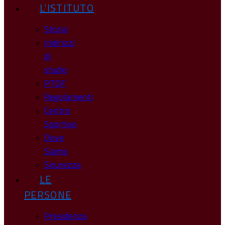
L’ISTITUTO
Storia
Indirizzi
di
studio
PTOF
Regolamenti
Centro
Sportivo
Dove
Siamo
Sicurezza
LE
PERSONE
Presidenza