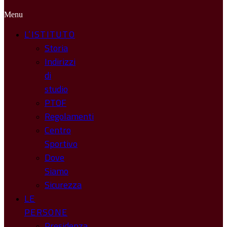
Menu
L’ISTITUTO
Storia
Indirizzi
di
studio
PTOF
Regolamenti
Centro
Sportivo
Dove
Siamo
Sicurezza
LE
PERSONE
Presidenza