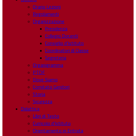
Orario Lezioni
Regolamenti
Organizzazione
Presidenza
Collegio Docenti
Consiglio d’Istituto
Coordinatori di Classe
Segreteria
Organigramma
PTOF
Dove Siamo
Comitato Genitori
Storia
Sicurezza
Didattica
Libri di Testo
Curricolo d’Istituto
Orientamento in Entrata