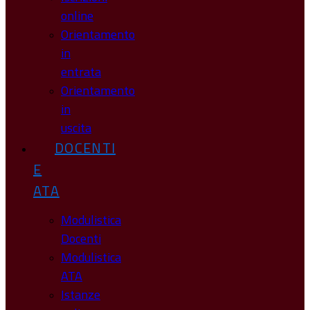
online
Orientamento
in
entrata
Orientamento
in
uscita
DOCENTI
E
ATA
Modulistica
Docenti
Modulistica
ATA
Istanze