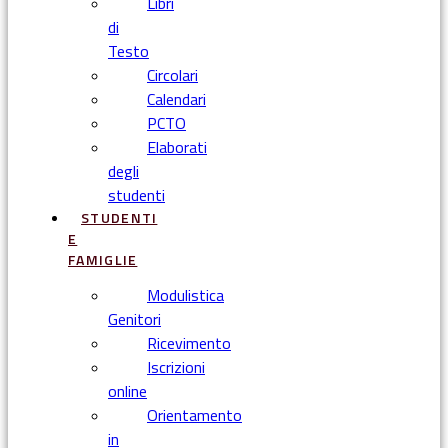
Libri
di
Testo
Circolari
Calendari
PCTO
Elaborati
degli
studenti
STUDENTI
E
FAMIGLIE
Modulistica
Genitori
Ricevimento
Iscrizioni
online
Orientamento
in