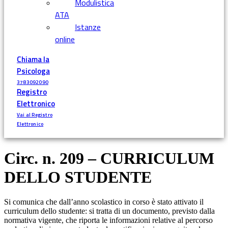
Modulistica
ATA
Istanze
online
Chiama la
Psicologa
3783092090
Registro
Elettronico
Vai al Registro
Elettronico
Circ. n. 209 – CURRICULUM
DELLO STUDENTE
Si comunica che dall’anno scolastico in corso è stato attivato il
curriculum dello studente: si tratta di un documento, previsto dalla
normativa vigente, che riporta le informazioni relative al percorso