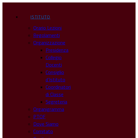
ISTITUTO
Orario Lezioni
Regolamenti
Organizzazione
Presidenza
Collegio
Docenti
Consiglio
d’Istituto
Coordinatori
di Classe
Segreteria
Organigramma
PTOF
Dove Siamo
Comitato