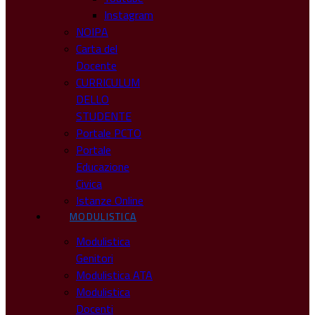
Instagram
NOIPA
Carta del
Docente
CURRICULUM
DELLO
STUDENTE
Portale PCTO
Portale
Educazione
Civica
Istanze Online
MODULISTICA
Modulistica
Genitori
Modulistica ATA
Modulistica
Docenti