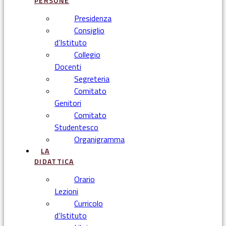
PERSONE
Presidenza
Consiglio
d’Istituto
Collegio
Docenti
Segreteria
Comitato
Genitori
Comitato
Studentesco
Organigramma
LA
DIDATTICA
Orario
Lezioni
Curricolo
d’Istituto