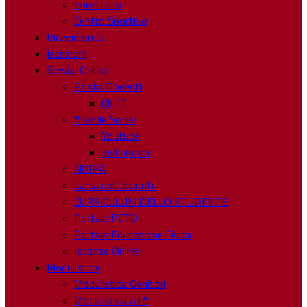
Eportfolio
Centro Sportivo
Ricevimento
Iscrizioni
Servizi Online
Posta Docenti
@ .IT
Allende Social
Youtube
Instagram
NOIPA
Carta del Docente
CURRICULUM DELLO STUDENTE
Portale PCTO
Portale Educazione Civica
Istanze Online
Modulistica
Modulistica Genitori
Modulistica ATA