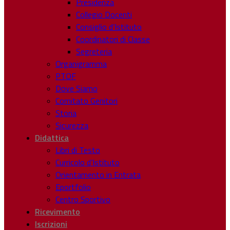
Presidenza
Collegio Docenti
Consiglio d’Istituto
Coordinatori di Classe
Segreteria
Organigramma
PTOF
Dove Siamo
Comitato Genitori
Storia
Sicurezza
Didattica
Libri di Testo
Curricolo d’Istituto
Orientamento in Entrata
Eportfolio
Centro Sportivo
Ricevimento
Iscrizioni