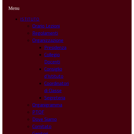
Menu
ISTITUTO
Orario Lezioni
Regolamenti
Organizzazione
Presidenza
Collegio
Docenti
Consiglio
d’Istituto
Coordinatori
di Classe
Segreteria
Organigramma
PTOF
Dove Siamo
Comitato
Genitori