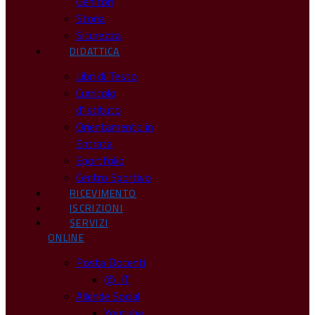
Genitori
Storia
Sicurezza
DIDATTICA
Libri di Testo
Curricolo
d’Istituto
Orientamento in
Entrata
Eportfolio
Centro Sportivo
RICEVIMENTO
ISCRIZIONI
SERVIZI
ONLINE
Posta Docenti
@ .IT
Allende Social
Youtube