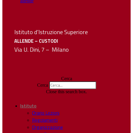
Istituto d’Istruzione Superiore
ALLENDE – CUSTODI
Via U. Dini, 7 – Milano
Cerca
Cerca
Close this search box.
Istituto
Orario Lezioni
Regolamenti
Organizzazione