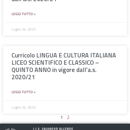
LEGGI TUTTO »
Luglio 24, 2023
Curricolo LINGUA E CULTURA ITALIANA
LICEO SCIENTIFICO E CLASSICO –
QUINTO ANNO in vigore dall’a.s.
2020/21
LEGGI TUTTO »
Luglio 24, 2023
1
2
I.I.S. SALVADOR ALLENDE