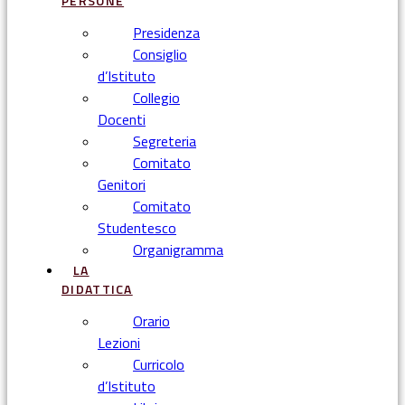
PERSONE
Presidenza
Consiglio
d’Istituto
Collegio
Docenti
Segreteria
Comitato
Genitori
Comitato
Studentesco
Organigramma
LA
DIDATTICA
Orario
Lezioni
Curricolo
d’Istituto