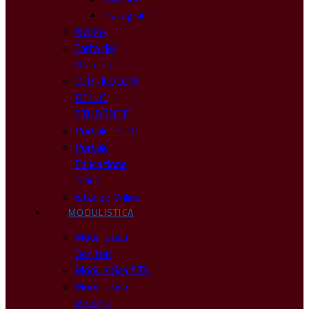
Instagram
NOIPA
Carta del
Docente
CURRICULUM
DELLO
STUDENTE
Portale PCTO
Portale
Educazione
Civica
Istanze Online
MODULISTICA
Modulistica
Genitori
Modulistica ATA
Modulistica
Docenti