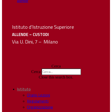
Istituto d’Istruzione Superiore
ALLENDE – CUSTODI
Via U. Dini, 7 – Milano
Cerca
Cerca
Close this search box.
Istituto
Orario Lezioni
Regolamenti
Organizzazione