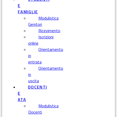
E
FAMIGLIE
Modulistica
Genitori
Ricevimento
Iscrizioni
online
Orientamento
in
entrata
Orientamento
in
uscita
DOCENTI
E
ATA
Modulistica
Docenti