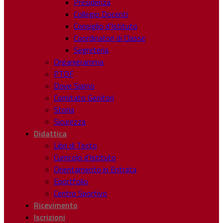
Presidenza
Collegio Docenti
Consiglio d’Istituto
Coordinatori di Classe
Segreteria
Organigramma
PTOF
Dove Siamo
Comitato Genitori
Storia
Sicurezza
Didattica
Libri di Testo
Curricolo d’Istituto
Orientamento in Entrata
Eportfolio
Centro Sportivo
Ricevimento
Iscrizioni