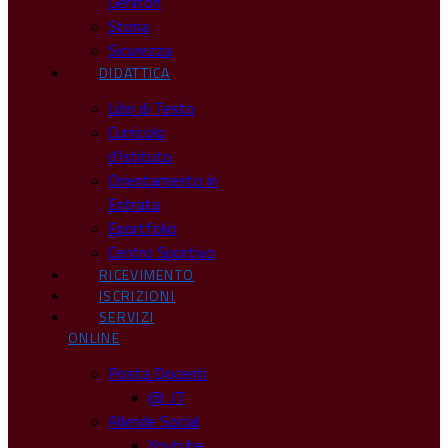
Genitori
Storia
Sicurezza
DIDATTICA
Libri di Testo
Curricolo
d’Istituto
Orientamento in
Entrata
Eportfolio
Centro Sportivo
RICEVIMENTO
ISCRIZIONI
SERVIZI
ONLINE
Posta Docenti
@ .IT
Allende Social
Youtube