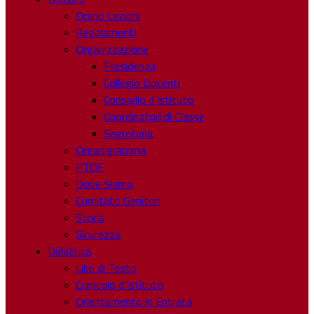
Orario Lezioni
Regolamenti
Organizzazione
Presidenza
Collegio Docenti
Consiglio d’Istituto
Coordinatori di Classe
Segreteria
Organigramma
PTOF
Dove Siamo
Comitato Genitori
Storia
Sicurezza
Didattica
Libri di Testo
Curricolo d’Istituto
Orientamento in Entrata