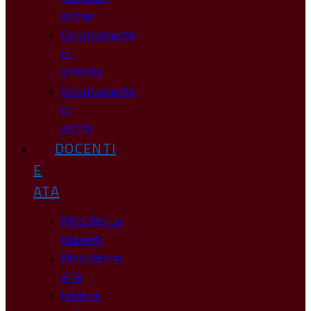
online
Orientamento
in
entrata
Orientamento
in
uscita
DOCENTI
E
ATA
Modulistica
Docenti
Modulistica
ATA
Istanze