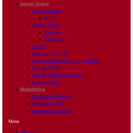
Servizi Online
Posta Docenti
@ .IT
Allende Social
Youtube
Instagram
NOIPA
Carta del Docente
CURRICULUM DELLO STUDENTE
Portale PCTO
Portale Educazione Civica
Istanze Online
Modulistica
Modulistica Genitori
Modulistica ATA
Modulistica Docenti
Menu
Istituto