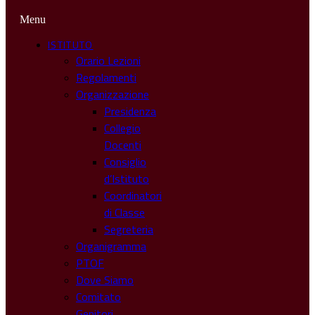
Menu
ISTITUTO
Orario Lezioni
Regolamenti
Organizzazione
Presidenza
Collegio
Docenti
Consiglio
d’Istituto
Coordinatori
di Classe
Segreteria
Organigramma
PTOF
Dove Siamo
Comitato
Genitori