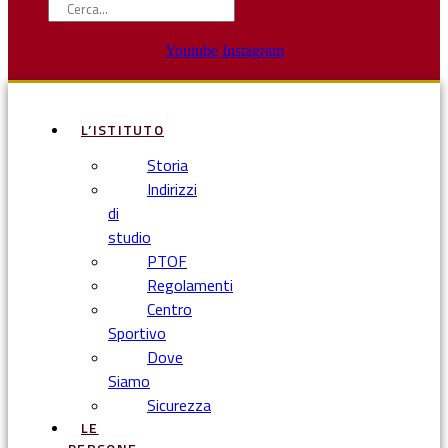
Youtube
Instagram
L’ISTITUTO
Storia
Indirizzi
di
studio
PTOF
Regolamenti
Centro
Sportivo
Dove
Siamo
Sicurezza
LE