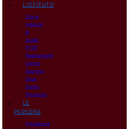
L’ISTITUTO
Storia
Indirizzi
di
studio
PTOF
Regolamenti
Centro
Sportivo
Dove
Siamo
Sicurezza
LE
PERSONE
Presidenza