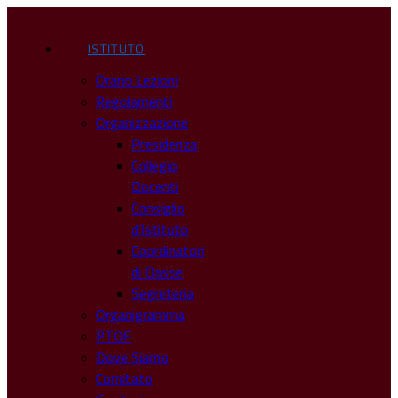
ISTITUTO
Orario Lezioni
Regolamenti
Organizzazione
Presidenza
Collegio
Docenti
Consiglio
d’Istituto
Coordinatori
di Classe
Segreteria
Organigramma
PTOF
Dove Siamo
Comitato