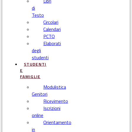
Libri
di
Testo
Circolari
Calendari
PCTO
Elaborati
degli
studenti
STUDENTI
E
FAMIGLIE
Modulistica
Genitori
Ricevimento
Iscrizioni
online
Orientamento
in