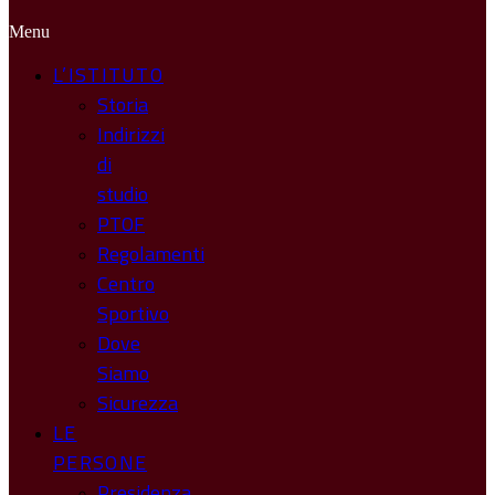
Menu
L’ISTITUTO
Storia
Indirizzi
di
studio
PTOF
Regolamenti
Centro
Sportivo
Dove
Siamo
Sicurezza
LE
PERSONE
Presidenza