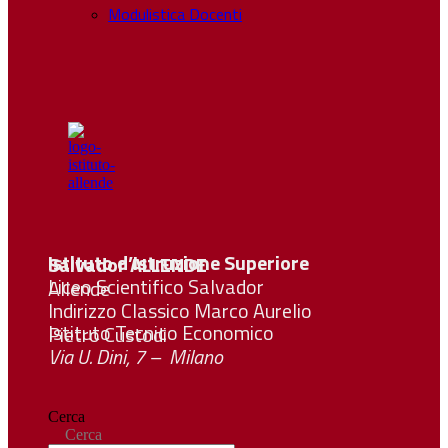
Modulistica Docenti
Istituto d’Istruzione Superiore Salvador
ALLENDE
Liceo Scientifico Salvador Allende
Indirizzo Classico Marco Aurelio
Istituto Tecnico Economico Pietro Custodi
Via U. Dini, 7 – Milano
Cerca
Cerca