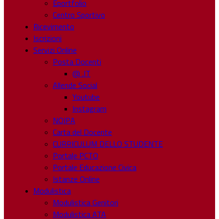
Eportfolio
Centro Sportivo
Ricevimento
Iscrizioni
Servizi Online
Posta Docenti
@ .IT
Allende Social
Youtube
Instagram
NOIPA
Carta del Docente
CURRICULUM DELLO STUDENTE
Portale PCTO
Portale Educazione Civica
Istanze Online
Modulistica
Modulistica Genitori
Modulistica ATA