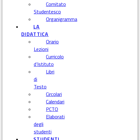
Comitato
Studentesco
Organigramma
LA
DIDATTICA
Orario
Lezioni
Curricolo
d’Istituto
Libri
di
Testo
Circolari
Calendari
PCTO
Elaborati
degli
studenti
STUDENTI